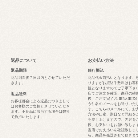
返品について
お支払い方法
返品期限
銀行振込
商品到着後７日以内とさせていただ
商品代金前払いとなります。
きます。
りますがお振込手数料はお客
担となりますのでご了承下さ
店でご注文を確認、商品の確
返品送料
後「ご注文完了/LIBRAIRIE
お客様都合による返品につきまして
う件名のメールをお送りいた
はお客様のご負担とさせていただき
す。こちらのメールにて、お
ます。不良品に該当する場合は弊社
方法や口座、期日など詳細を
で負担いたします。
を差し上げますので、内容を
後、お支払いをお願い致しま
当店でお支払いを確認致しま
ら、商品を発送させて頂きま