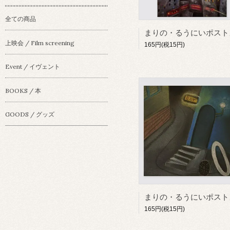
全ての商品
上映会 / Film screening
165円(税15円)
Event / イヴェント
BOOKS / 本
GOODS / グッズ
165円(税15円)