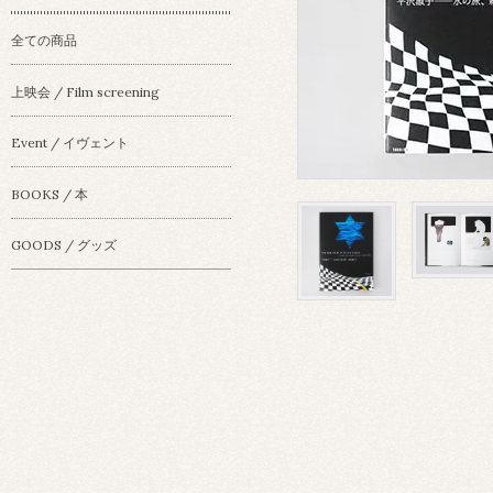
全ての商品
上映会 / Film screening
Event / イヴェント
BOOKS / 本
GOODS / グッズ