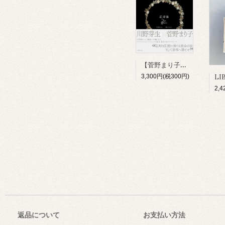
【菅野まり子サイン本】幻想歌絵本『忘却術』(国書刊行会) ※菅野まり子さんのみのサインになります。
3,300円(税300円)
2,
返品について
お支払い方法