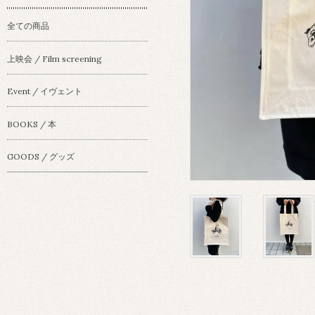
全ての商品
上映会 / Film screening
Event / イヴェント
BOOKS / 本
GOODS / グッズ