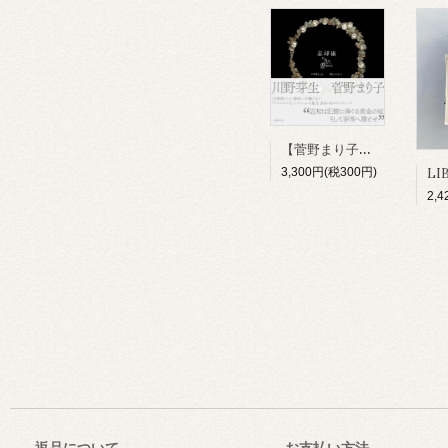
【菅野まり子サイン本】幻想歌絵本『忘却術』(国書刊行会) ※菅野まり子さんのみのサインになります。
3,300円(税300円)
2,
返品について
お支払い方法